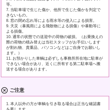
等。
7. 当駐車場で生じた傷か、他所で生じた傷かを判定で
きないもの。
8. 窓の閉め忘れ等による雨水等の侵入による損害。
9. 天災（暴風雨による飛散物による損傷）や暴動等に
よる損傷。
10. 通常の状態での送迎中の荷物の破損。（お乗換えの
際の荷物の積み替えは当社スタッフがお手伝いします
が割れ物、貴重品、パソコンなどはご自身でお願いし
ます。）
11. お預かりした車輌は必ずしも事務所所在地に駐車が
できない場合があり、近くに所有する第二駐車場へ搬
送する場合があります。
ご注意
1. 本人以外の方が車輌を引き取る場合は正当な確認書
を要します。