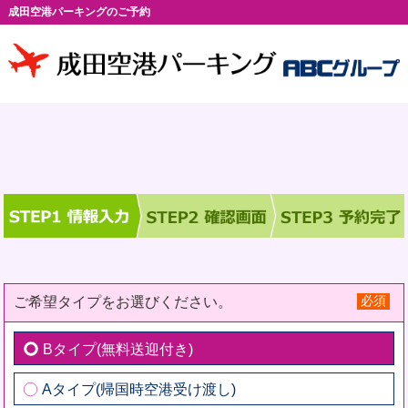
成田空港パーキングのご予約
必須
ご希望タイプをお選びください。
Bタイプ(無料送迎付き)
Aタイプ(帰国時空港受け渡し)