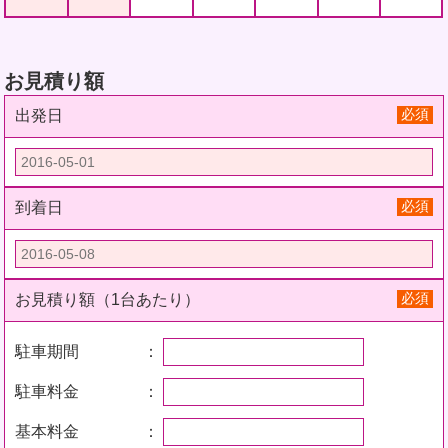
お見積り額
必須
出発日
必須
到着日
必須
お見積り額（1台あたり）
駐車期間 ：
駐車料金 ：
基本料金 ：