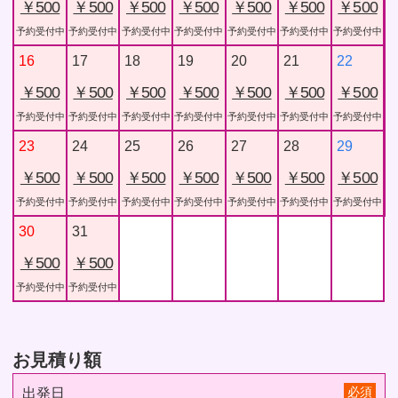
￥500
￥500
￥500
￥500
￥500
￥500
￥500
予約受付中
予約受付中
予約受付中
予約受付中
予約受付中
予約受付中
予約受付中
残
16
17
18
19
20
21
22
￥500
￥500
￥500
￥500
￥500
￥500
￥500
予約受付中
予約受付中
予約受付中
予約受付中
予約受付中
予約受付中
予約受付中
残
23
24
25
26
27
28
29
￥500
￥500
￥500
￥500
￥500
￥500
￥500
予約受付中
予約受付中
予約受付中
予約受付中
予約受付中
予約受付中
予約受付中
残
30
31
￥500
￥500
予約受付中
予約受付中
お見積り額
必須
出発日