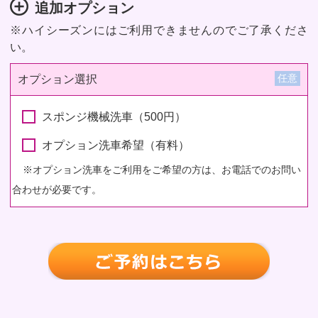
追加オプション
※ハイシーズンにはご利用できませんのでご了承くださ
い。
任意
オプション選択
スポンジ機械洗車（500円）
オプション洗車希望（有料）
※オプション洗車をご利用をご希望の方は、お電話でのお問い
合わせが必要です。