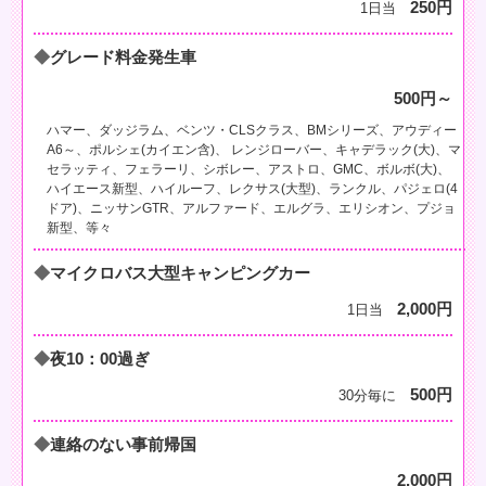
250円
1日当
グレード料金発生車
500円～
ハマー、ダッジラム、ベンツ・CLSクラス、BMシリーズ、アウディー
A6～、ポルシェ(カイエン含)、 レンジローバー、キャデラック(大)、マ
セラッティ、フェラーリ、シボレー、アストロ、GMC、ボルボ(大)、
ハイエース新型、ハイルーフ、レクサス(大型)、ランクル、パジェロ(4
ドア)、ニッサンGTR、アルファード、エルグラ、エリシオン、プジョ
新型、等々
マイクロバス大型キャンピングカー
2,000円
1日当
夜10：00過ぎ
500円
30分毎に
連絡のない事前帰国
2,000円