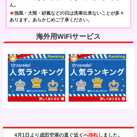
ん。
強風・大雨・砂嵐などの日は洗車出来ないことが多々
あります。あらかじめご了承ください。
海外用WiFiサービス
4月1日より成田空港の直ぐ近くへ
移転
しました。