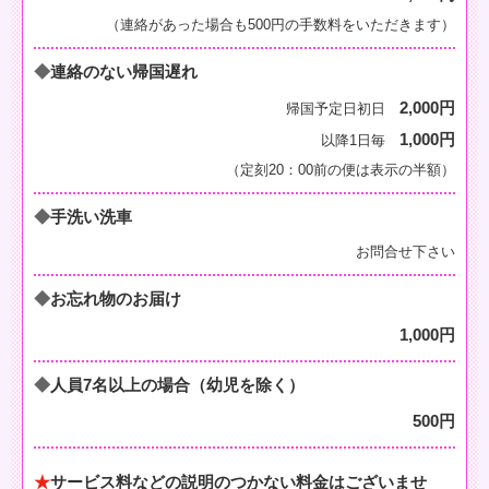
（連絡があった場合も500円の手数料をいただきます）
連絡のない帰国遅れ
2,000円
帰国予定日初日
1,000円
以降1日毎
（定刻20：00前の便は表示の半額）
手洗い洗車
お問合せ下さい
お忘れ物のお届け
1,000円
人員7名以上の場合
（幼児を除く）
500円
サービス料などの説明のつかない料金はございませ