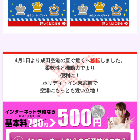
4月1日より成田空港の直ぐ近くへ
移転
しました。
柔軟性と機動力でより
便利に！
ホリディ・イン東武前で
空港にもっとも近い立地！