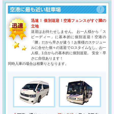
迅速！ 個別送迎！空港フェンスがすぐ隣の
立地
送迎はお待たせしません。 お一人様から「ス
ピーディー」に基本的に個別送迎！空港の
「隣」だから早さが違う！お客様のスケジュー
ルに合せた個々の送迎でロスタイムなし。お一
人様、1台からの基本的に個別送迎。 安全・早
さに自信あります！
同時入庫の場合は相乗りとなります。