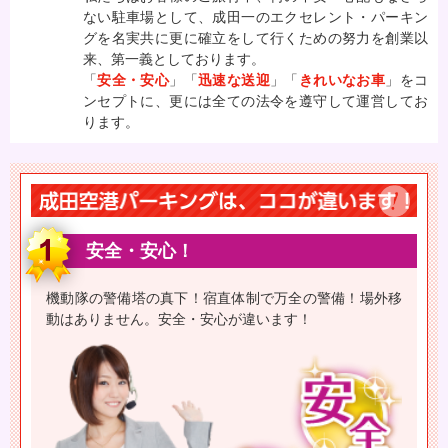
ない駐車場として、成田一のエクセレント・パーキン
グを名実共に更に確立をして行くための努力を創業以
来、第一義としております。
「
安全・安心
」「
迅速な送迎
」「
きれいなお車
」をコ
ンセプトに、更には全ての法令を遵守して運営してお
ります。
安全・安心！
機動隊の警備塔の真下！宿直体制で万全の警備！場外移
動はありません。安全・安心が違います！