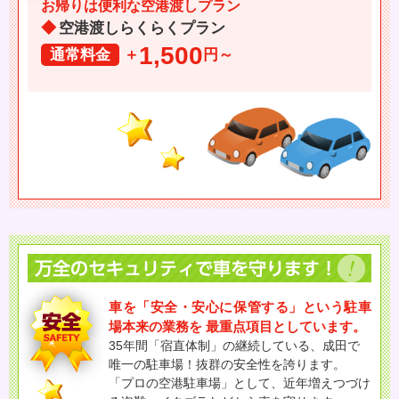
お帰りは便利な空港渡しプラン
空港渡しらくらくプラン
1,500
通常料金
＋
円～
車を「安全・安心に保管する」という駐車
場本来の業務を
最重点項目としています。
35年間「宿直体制」の継続している、成田で
唯一の駐車場！抜群の安全性を誇ります。
「プロの空港駐車場」として、近年増えつづけ